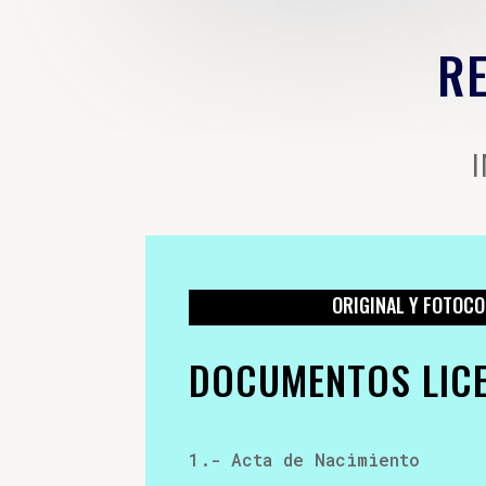
RE
ORIGINAL Y FOTOCO
DOCUMENTOS LIC
1.- Acta de Nacimiento