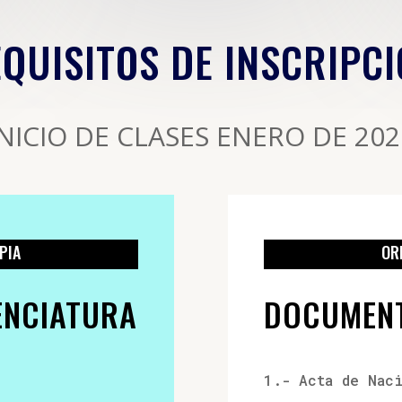
QUISITOS DE INSCRIPC
INICIO DE CLASES ENERO DE 202
PIA
OR
ENCIATURA
DOCUMEN
1.- Acta de Nac