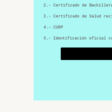
2.- Certificado de Bachiller
3.- Certificado de Salud rec
4.- CURP
5.- Identificación oficial c
CONTESTAR FORM