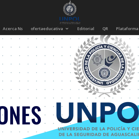
Acerca Ns
ofertaeducativa
Editorial
QR
Plataforma
ONES