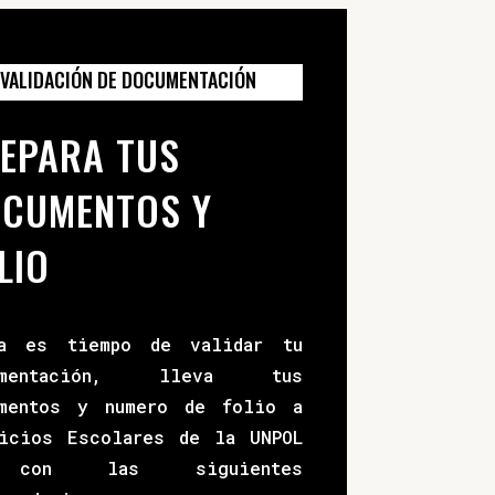
VALIDACIÓN DE DOCUMENTACIÓN
EPARA TUS
CUMENTOS Y
LIO
ra es tiempo de validar tu
umentación, lleva tus
umentos y numero de folio a
icios Escolares de la UNPOL
con las siguientes