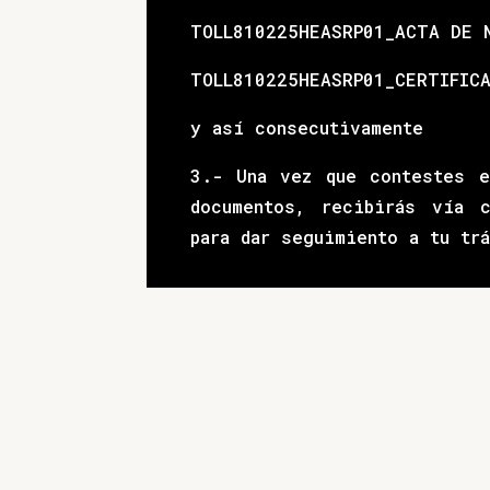
TOLL810225HEASRP01_ACTA DE 
TOLL810225HEASRP01_CERTIFIC
y así consecutivamente
3.- Una vez que contestes e
documentos, recibirás vía 
para dar seguimiento a tu tr