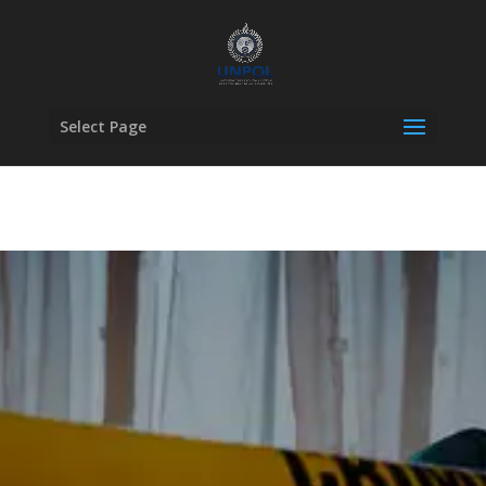
Select Page