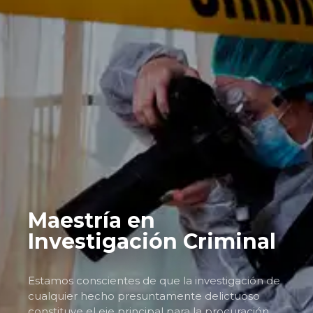
Maestría en
Investigación Criminal
Estamos conscientes de que la investigación de
cualquier hecho presuntamente delictuoso
constituye el eje principal para la procuración